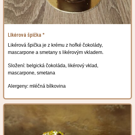
Likérová špička *
Likérová špička je z krému z hořké čokolády,
mascarpone a smetany s likérovým vkladem.
Složení: belgická čokoláda, likérový vklad,
mascarpone, smetana
Alergeny: mléčná bílkovina