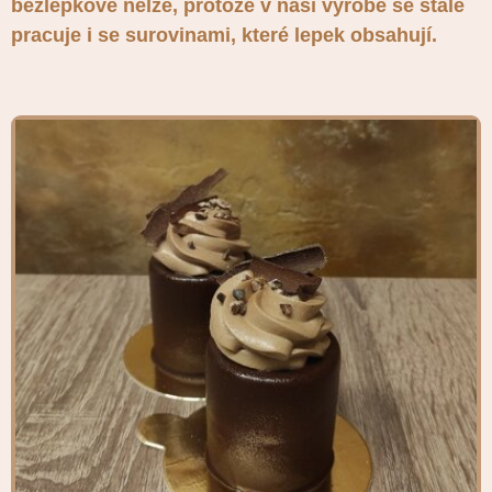
bezlepkové nelze, protože v naší výrobě se stále
pracuje i se surovinami, které lepek obsahují.