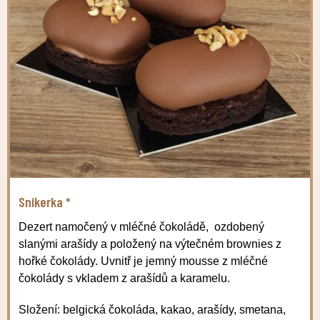
Snikerka *
Dezert namočený v mléčné čokoládě, ozdobený
slanými arašídy a položený na výtečném brownies z
hořké čokolády. Uvnitř je jemný mousse z mléčné
čokolády s vkladem z arašídů a karamelu.
Složení: belgická čokoláda, kakao, arašídy, smetana,