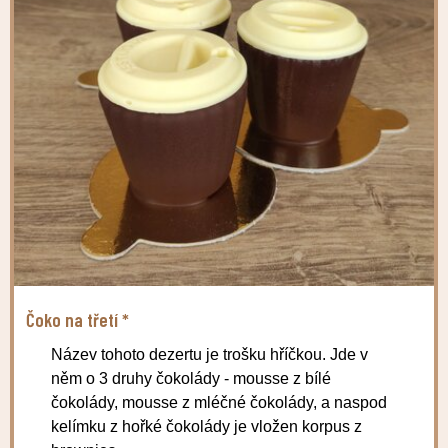
Čoko na třetí *
Název tohoto dezertu je trošku hříčkou. Jde v
něm o 3 druhy čokolády - mousse z bílé
čokolády, mousse z mléčné čokolády, a naspod
kelímku z hořké čokolády je vložen korpus z