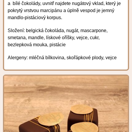
a bílé čokolády, uvnitř najdete nugátový vklad, který je
pokrytý vrstvou marcipánu a úplně vespod je jemný
mandlo-pistáciový korpus.
Složení: belgická čokoláda, nugát, mascarpone,
smetana, mandle, lískové oříšky, vejce, cukr,
bezlepková mouka, pistácie
Alergeny: mléčná bílkovina, skořápkové plody, vejce