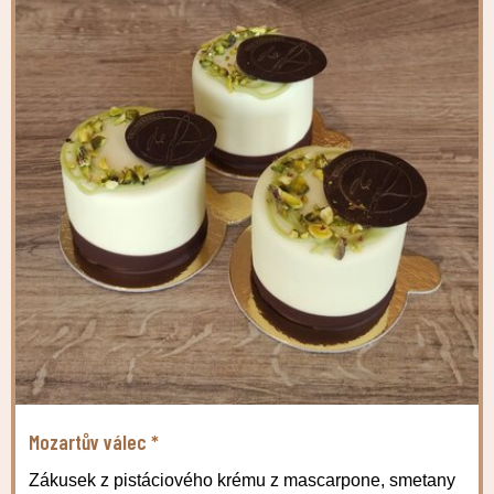
Mozartův válec *
Zákusek z pistáciového krému z mascarpone, smetany