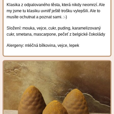
Klasika z odpalovaného těsta, která nikdy neomrzí. Ale
my jsme tu klasiku uvnitř ještě trošku vylepšili. Ale to
musíte ochutnat a poznat sami. :-)
Složení: mouka, vejce, cukr, puding, karamelizovaný
cukr, smetana, mascarpone, pečeť z belgické čokolády
Alergeny: mléčná bílkovina, vejce, lepek