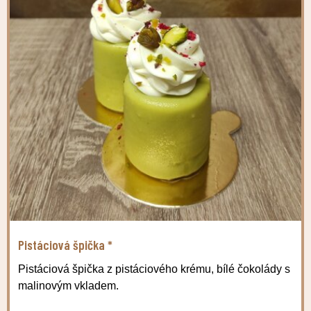
Pistáciová špička *
Pistáciová špička z pistáciového krému, bílé čokolády s
malinovým vkladem.