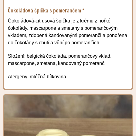
Čokoládová špička s pomerančem *
Čokoládová-citrusová špička je z krému z hořké
čokolády, mascarpone a smetany s pomerančovým
vkladem, zdobená kandovanými pomeranči a ponořená
do čokolády s chutí a vůní po pomerančích.
Složení: belgická čokoláda, pomerančový vklad,
mascarpone, smetana, kandovaný pomeranč
Alergeny: mléčná bílkovina