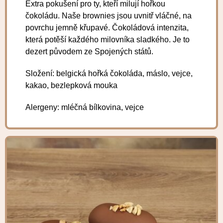
Extra pokušení pro ty, kteří milují hořkou
čokoládu. Naše brownies jsou uvnitř vláčné, na
povrchu jemně křupavé. Čokoládová intenzita,
která potěší každého milovníka sladkého. Je to
dezert původem ze Spojených států.
Složení: belgická hořká čokoláda, máslo, vejce,
kakao, bezlepková mouka
Alergeny: mléčná bílkovina, vejce