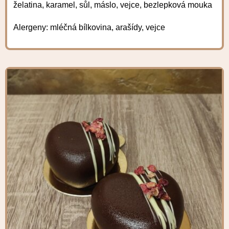
želatina, karamel, sůl, máslo, vejce, bezlepková mouka
Alergeny: mléčná bílkovina, arašídy, vejce