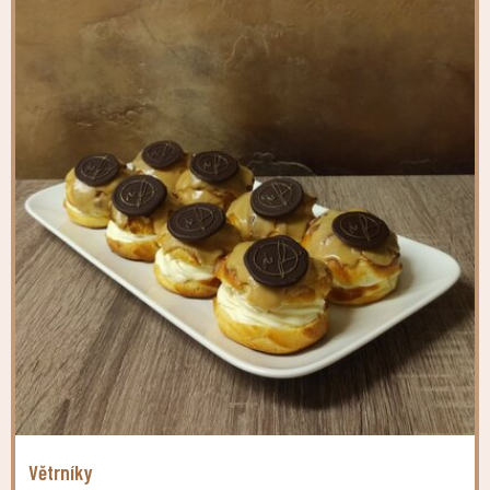
Větrníky