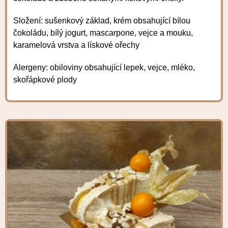
Složení: sušenkový základ, krém obsahující bílou
čokoládu, bílý jogurt, mascarpone, vejce a mouku,
karamelová vrstva a lískové ořechy
Alergeny: obiloviny obsahující lepek, vejce, mléko,
skořápkové plody