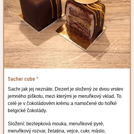
Sacher cube *
Sachr jak jej neznáte. Dezert je složený ze dvou vrstev
jemného piškotu, mezi kterými je meruňkový vklad. To
celé je v čokoládovém krému a namočené do hořké
belgické čokolády.
Složení: bezlepková mouka, meruňkové pyré,
meruňkový rozvar, želatina, vejce, cukr, máslo,