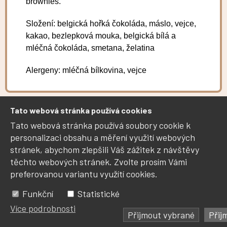
brownies.
Složení: belgická hořká čokoláda, máslo, vejce,
kakao, bezlepková mouka, belgická bílá a
mléčná čokoláda, smetana, želatina
Alergeny: mléčná bílkovina, vejce
Tato webová stránka používá cookies
Tato webová stránka používá soubory cookie k
personalizaci obsahu a měření využití webových
stránek, abychom zlepšili Váš zážitek z návštěvy
těchto webových stránek. Zvolte prosím Vámi
preferovanou variantu využítí cookies.
Funkční
Statistické
Více podrobnosti
Přijmout vybrané
Přij