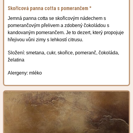
Skořicová panna cotta s pomerančem *
Jemná panna cotta se skořicovým nádechem s
pomerančovým přelivem a zdobený čokoládou s
kandovaným pomerančem. Je to dezert, který propojuje
hřejivou vůni zimy s lehkostí citrusu.
Složení: smetana, cukr, skořice, pomeranč, čokoláda,
želatina
Alergeny: mléko