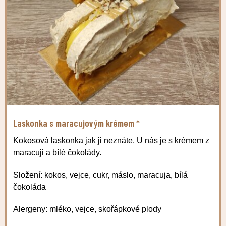
Laskonka s maracujovým krémem *
Kokosová laskonka jak ji neznáte. U nás je s krémem z
maracuji a bílé čokolády.
Složení: kokos, vejce, cukr, máslo, maracuja, bílá
čokoláda
Alergeny: mléko, vejce, skořápkové plody