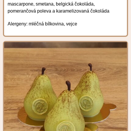
mascarpone, smetana, belgická čokoláda,
pomerančová poleva a karamelizovaná čokoláda
Alergeny: mléčná bílkovina, vejce