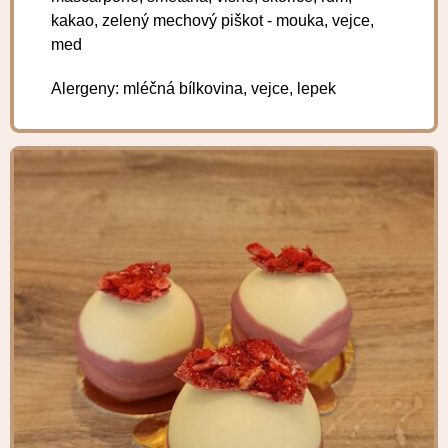
kakao, zelený mechový piškot - mouka, vejce,
med
Alergeny: mléčná bílkovina, vejce, lepek