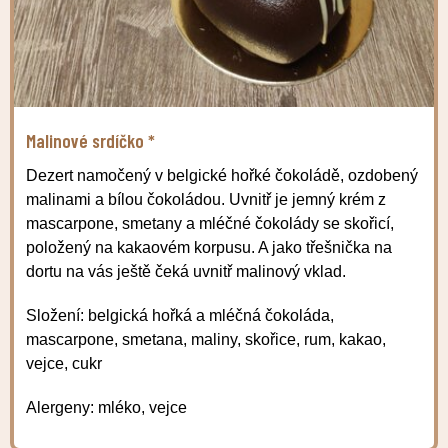
Malinové srdíčko *
Dezert namočený v belgické hořké čokoládě, ozdobený
malinami a bílou čokoládou. Uvnitř je jemný krém z
mascarpone, smetany a mléčné čokolády se skořicí,
položený na kakaovém korpusu. A jako třešnička na
dortu na vás ještě čeká uvnitř malinový vklad.
Složení: belgická hořká a mléčná čokoláda,
mascarpone, smetana, maliny, skořice, rum, kakao,
vejce, cukr
Alergeny: mléko, vejce