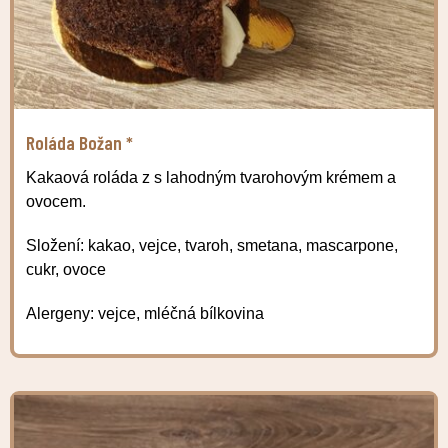
Roláda Božan *
Kakaová roláda z s lahodným tvarohovým krémem a
ovocem.
Složení: kakao, vejce, tvaroh, smetana, mascarpone,
cukr, ovoce
Alergeny: vejce, mléčná bílkovina